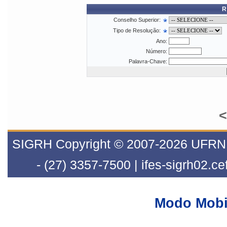
R
Conselho Superior:
Tipo de Resolução:
Ano:
Número:
Palavra-Chave:
<
SIGRH Copyright © 2007-2026 UFRN | 
- (27) 3357-7500 | ifes-sigrh02.ce
Modo Mobi